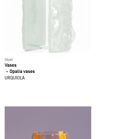
Objet
Vases
Opalia vases
URQUIOLA