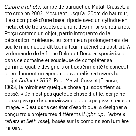
L’arbre à reflets
, lampe de parquet de Matali Crasset, a
été créé en 2002. Mesurant jusqu’à 130cm de hauteur,
il est composé d’une base tripode avec un cylindre en
métal et de trois spots éclairant des miroirs circulaires.
Perçu comme un objet, partie intégrante de la
décoration intérieure, ou comme un prolongement de
soi, le miroir apparaît tour à tour matériel ou abstrait. A
la demande de la firme Deknudt Decora, spécialisée
dans ce domaine et soucieuse de compléter sa
gamme, quatre designers ont expérimenté le concept
et en donnent un aperçu personnalisé à travers le
projet
Reflect ! 2002
. Pour Matali Crasset (France,
1965), le miroir est quelque chose qui appartient au
passé. « Ce n'est pas quelque chose d'utile, car je ne
pense pas que la connaissance du corps passe par son
image. » C'est dans cet état d'esprit que la designer a
conçu trois projets très différents (
Light-up
, l'
Arbre à
reflets
et
Self-vase
), basés sur la combinaison lumière-
miroirs.