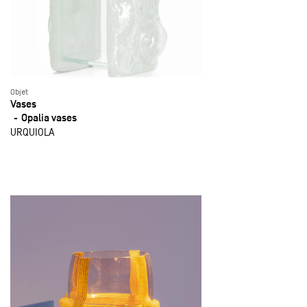
Objet
Vases
Opalia vases
URQUIOLA