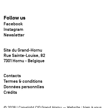
Follow us
Facebook
Instagram
Newsletter
Site du Grand-Hornu
Rue Sainte-Louise, 82
7301 Hornu - Belgique
Contacts
Termes & conditions
Données personnlles
Crédits
© 2026 | Copyright CID Grand Hornu — Website :
bien à vous