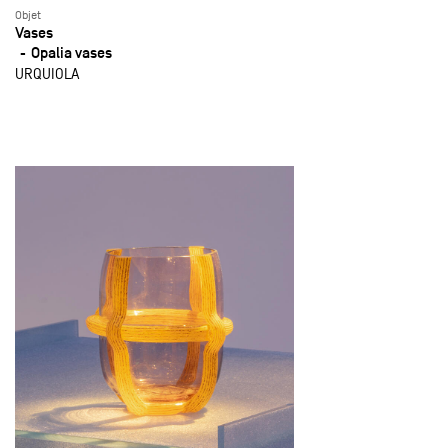
Objet
Vases
Opalia vases
URQUIOLA