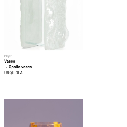
Objet
Vases
Opalia vases
URQUIOLA