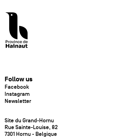
Follow us
Facebook
Instagram
Newsletter
Site du Grand-Hornu
Rue Sainte-Louise, 82
7301 Hornu - Belgique