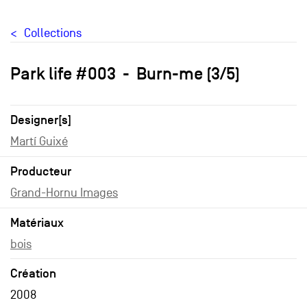
Collections
Park life #003
Burn-me (3/5)
Designer[s]
Martí Guixé
Producteur
Grand-Hornu Images
Matériaux
bois
Création
2008