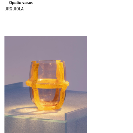
Opalia vases
URQUIOLA