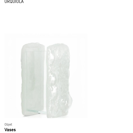
URQUIOLA
Objet
Vases