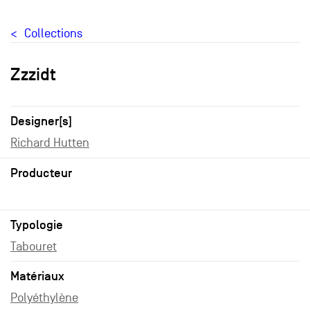
Collections
Zzzidt
Designer[s]
Richard Hutten
Producteur
Typologie
Tabouret
Matériaux
Polyéthylène