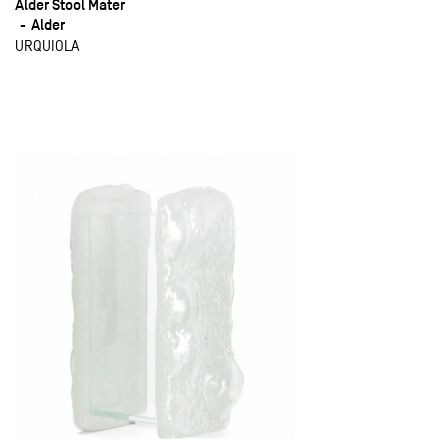
Alder Stool Mater
Alder
URQUIOLA