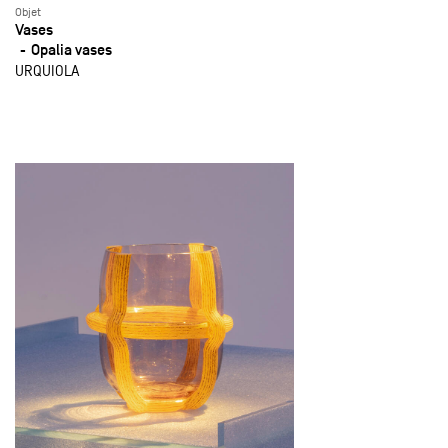
Objet
Vases
Opalia vases
URQUIOLA