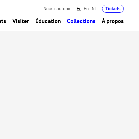
Tickets
Nous soutenir
Fr
En
Nl
nts
Visiter
Éducation
Collections
À propos