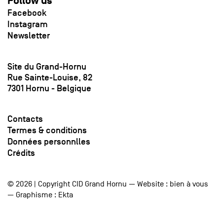
Follow us
Facebook
Instagram
Newsletter
Site du Grand-Hornu
Rue Sainte-Louise, 82
7301 Hornu - Belgique
Contacts
Termes & conditions
Données personnlles
Crédits
© 2026 | Copyright CID Grand Hornu — Website :
bien à vous
— Graphisme :
Ekta