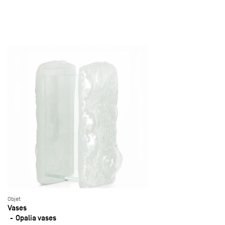
Objet
Vases
Opalia vases