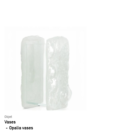
Objet
Vases
Opalia vases