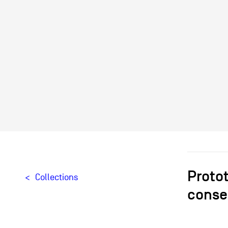
Protot
Collections
conse
Ois