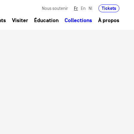
Tickets
Nous soutenir
Fr
En
Nl
nts
Visiter
Éducation
Collections
À propos