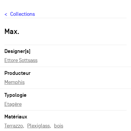
Collections
Max.
Designer[s]
Ettore Sottsass
Producteur
Memphis
Typologie
Etagère
Matériaux
Terrazzo
Plexiglass
bois