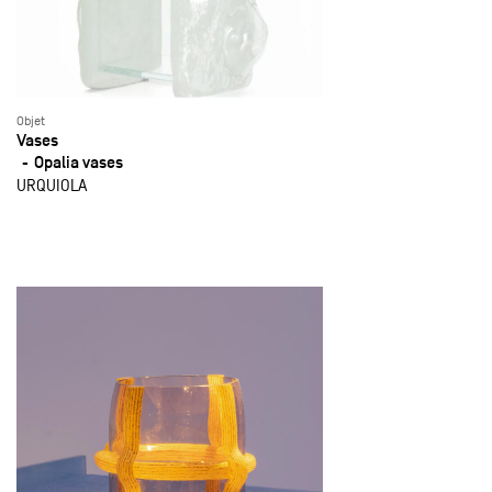
Objet
Vases
Opalia vases
URQUIOLA