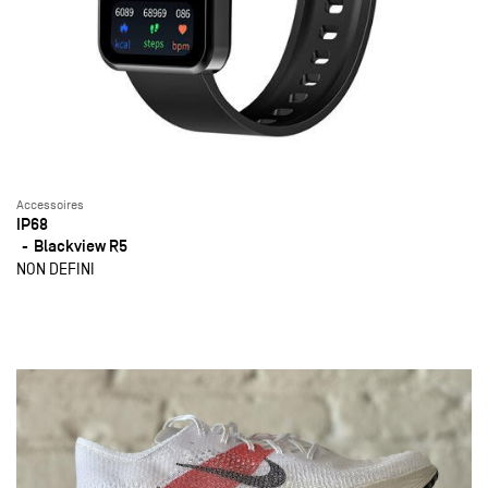
Accessoires
IP68
Blackview R5
NON DEFINI