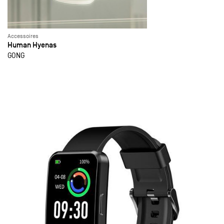
Accessoires
Human Hyenas
GONG