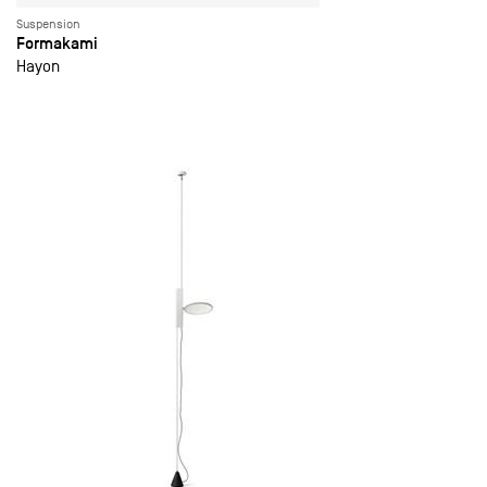
Suspension
Formakami
Hayon