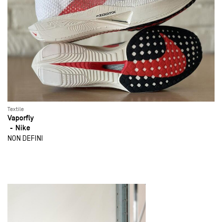
Textile
Vaporfly
Nike
NON DEFINI