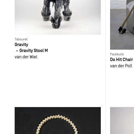
Tabouret
Gravity
Gravity Stool M
Fauteuils
van der Wiel
Do Hit Chair
van der Poll