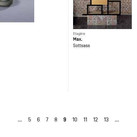
Etagère
Max.
Sottsass
9
…
5
6
7
8
10
11
12
13
…