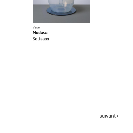
Vase
Medusa
Sottsass
suivant ›