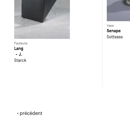
Vase
Senape
Sottsass
Fauteuils
Lang
J.
Starck
‹ précédent