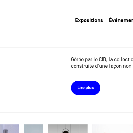
Expositions
Événeme
Gérée par le CID, la collect
construite d’une façon non 
Lire plus