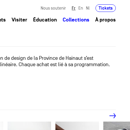
Tickets
Nous soutenir
Fr
En
Nl
nts
Visiter
Éducation
Collections
À propos
ion de design de la Province de Hainaut s’est
linéaire. Chaque achat est lié à sa programmation.