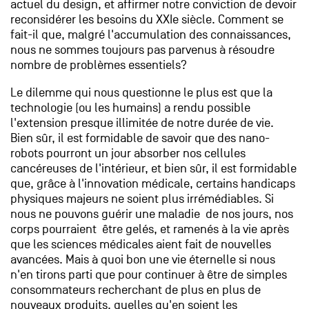
actuel du design, et affirmer notre conviction de devoir
reconsidérer les besoins du XXIe siècle. Comment se
fait-il que, malgré l'accumulation des connaissances,
nous ne sommes toujours pas parvenus à résoudre
nombre de problèmes essentiels?
Le dilemme qui nous questionne le plus est que la
technologie (ou les humains) a rendu possible
l'extension presque illimitée de notre durée de vie.
Bien sûr, il est formidable de savoir que des nano-
robots pourront un jour absorber nos cellules
cancéreuses de l'intérieur, et bien sûr, il est formidable
que, grâce à l'innovation médicale, certains handicaps
physiques majeurs ne soient plus irrémédiables. Si
nous ne pouvons guérir une maladie de nos jours, nos
corps pourraient être gelés, et ramenés à la vie après
que les sciences médicales aient fait de nouvelles
avancées. Mais à quoi bon une vie éternelle si nous
n'en tirons parti que pour continuer à être de simples
consommateurs recherchant de plus en plus de
nouveaux produits, quelles qu'en soient les