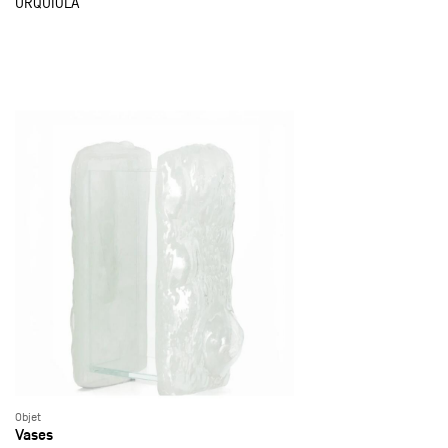
URQUIOLA
Objet
Vases