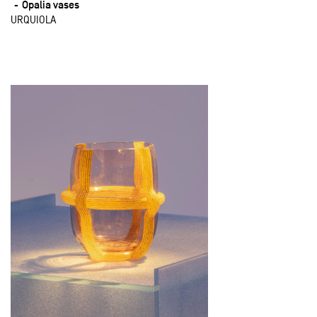
Opalia vases
URQUIOLA