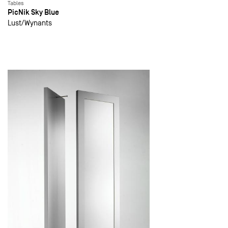
Tables
PicNik Sky Blue
Lust
Wynants