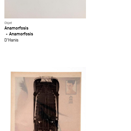
Objet
Anamorfosis
Anamorfosis
D'Hanis