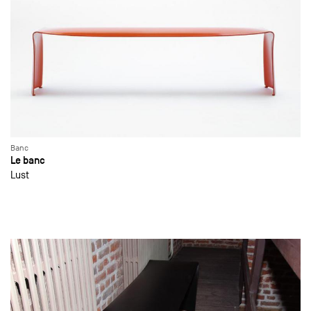
Banc
Le banc
Lust