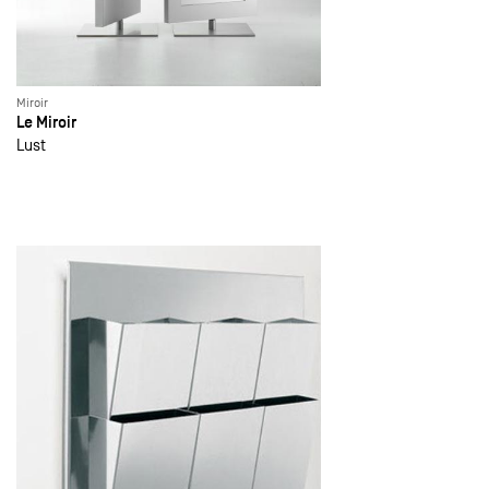
Miroir
Le Miroir
Lust