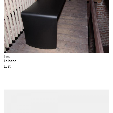
Banc
Le banc
Lust