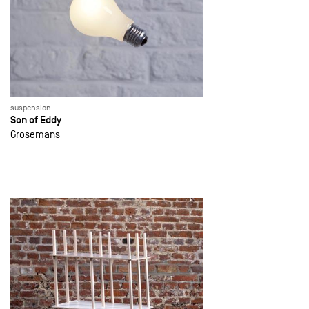
suspension
Son of Eddy
Grosemans