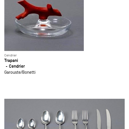
Cendrier
Trapani
Cendrier
Garouste
Bonetti