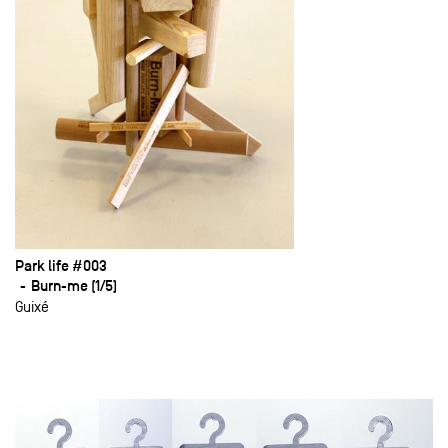
Park life #003
Burn-me (1/5)
Guixé