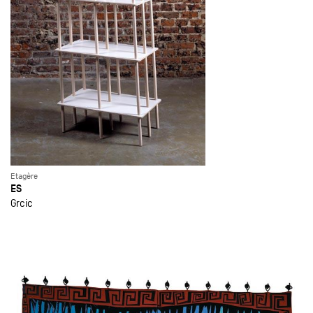
Etagère
ES
Grcic