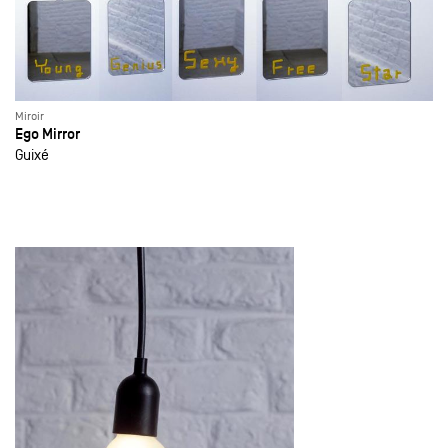
Miroir
Ego Mirror
Guixé