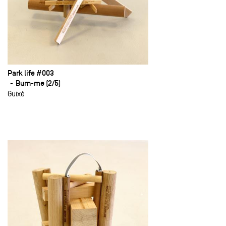
Park life #003
Burn-me (2/5)
Guixé