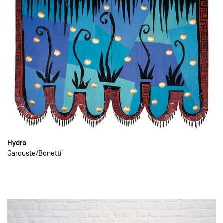
Hydra
Garouste
Bonetti