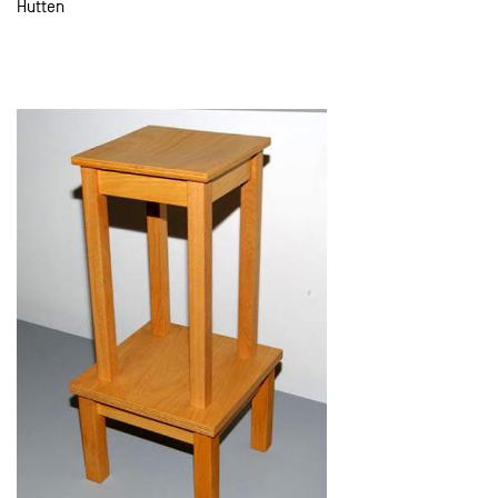
Hutten