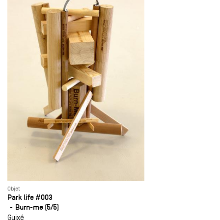
Objet
Park life #003
Burn-me (5/5)
Guixé