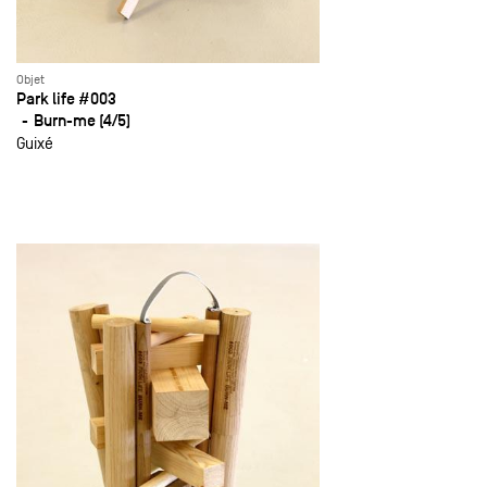
Objet
Park life #003
Burn-me (4/5)
Guixé