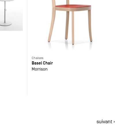
Chaises
Basel Chair
Morrison
suivant ›