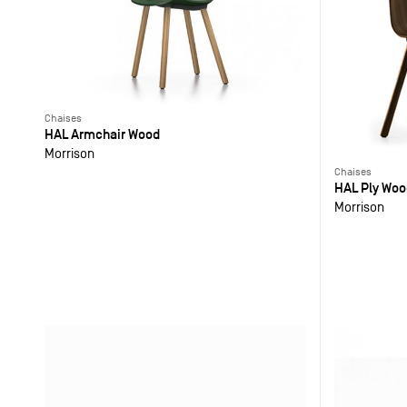
Chaises
HAL Armchair Wood
Morrison
Chaises
HAL Ply Woo
Morrison