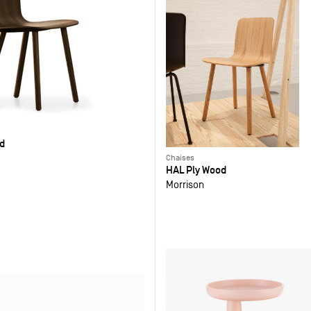
d
Chaises
HAL Ply Wood
Morrison