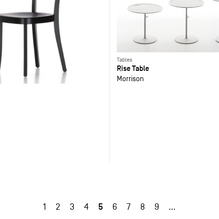
Tables
Rise Table
Morrison
5
1
2
3
4
6
7
8
9
…