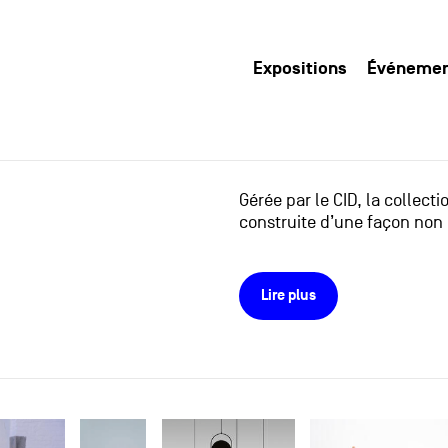
Expositions
Événeme
Gérée par le CID, la collect
construite d’une façon non 
Lire plus