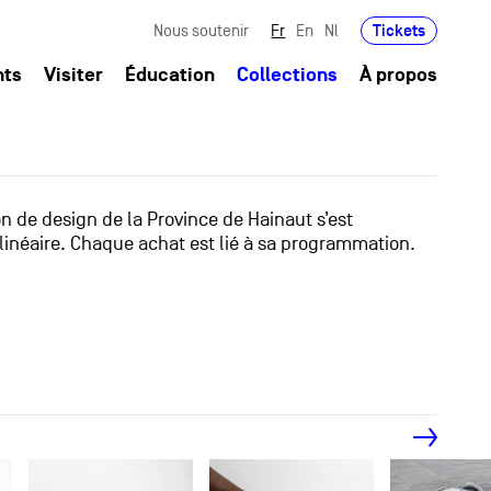
Tickets
Nous soutenir
Fr
En
Nl
nts
Visiter
Éducation
Collections
À propos
ion de design de la Province de Hainaut s’est
linéaire. Chaque achat est lié à sa programmation.