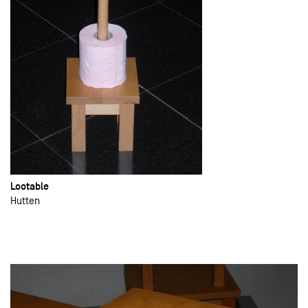
Lootable
Hutten