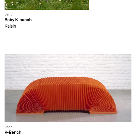
Banc
Baby K-bench
Kaisin
Banc
K-Bench