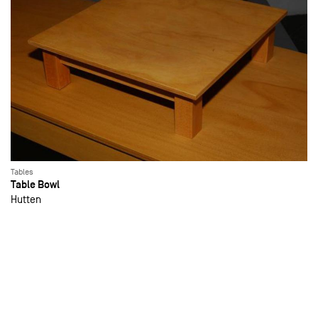
Tables
Table Bowl
Hutten