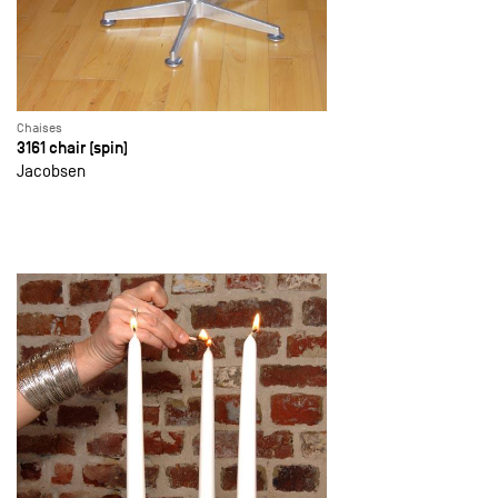
Chaises
3161 chair (spin)
Jacobsen