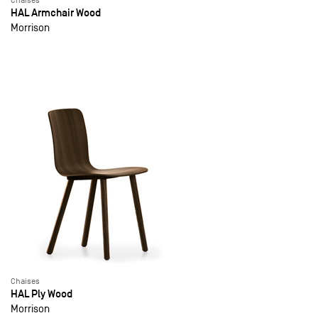
Chaises
HAL Armchair Wood
Morrison
Chaises
HAL Ply Wood
Morrison