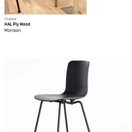
Chaises
HAL Ply Wood
Morrison