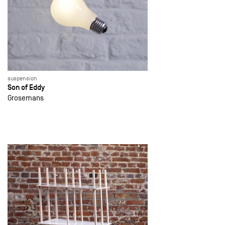
suspension
Son of Eddy
Grosemans