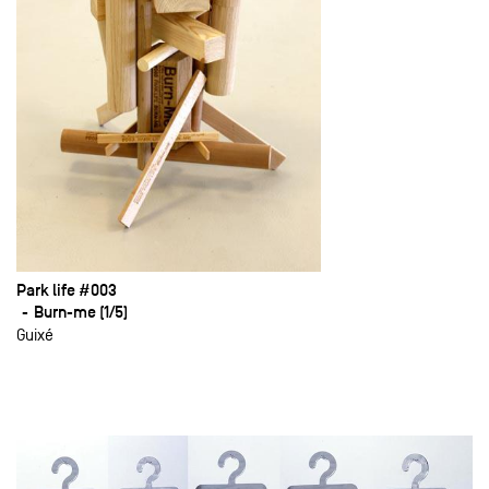
Park life #003
Burn-me (1/5)
Guixé