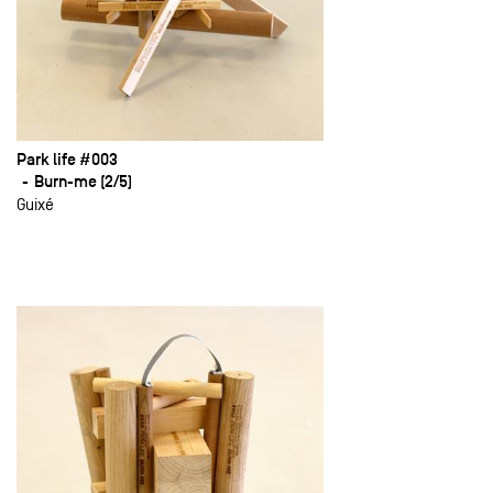
Park life #003
Burn-me (2/5)
Guixé