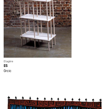
Etagère
ES
Grcic