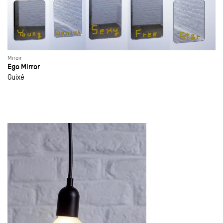
Miroir
Ego Mirror
Guixé