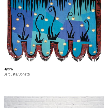
Hydra
Garouste
Bonetti