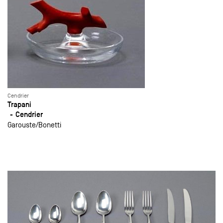
Cendrier
Trapani
Cendrier
Garouste
Bonetti