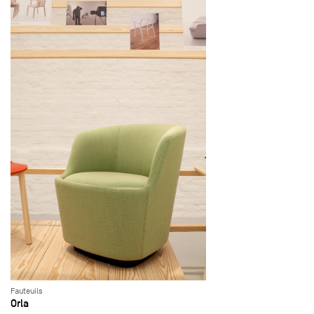
Fauteuils
Orla