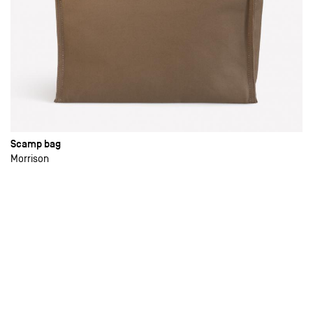
Scamp bag
Morrison