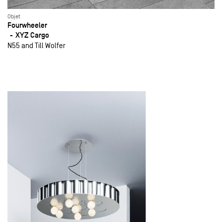
Objet
Fourwheeler
XYZ Cargo
N55 and Till Wolfer