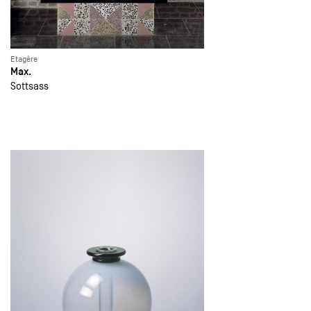
Etagère
Max.
Sottsass