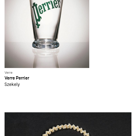
Verre
Verre Perrier
Szekely