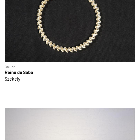
Collier
Reine de Saba
Szekely