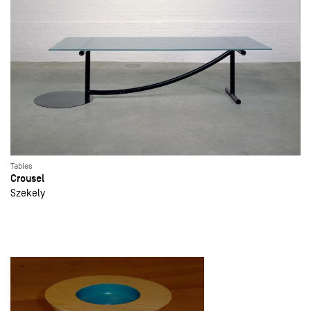
Tables
Crousel
Szekely