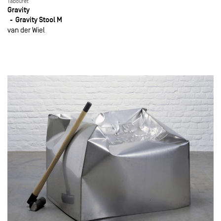
Tabouret
Gravity
Gravity Stool M
van der Wiel