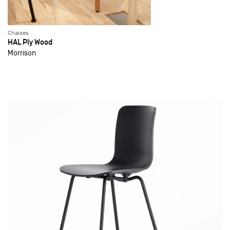
Chaises
HAL Ply Wood
Morrison