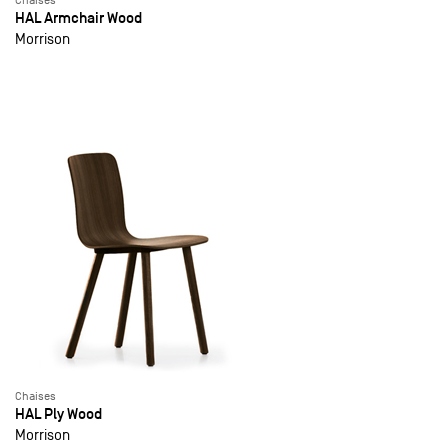
Chaises
HAL Armchair Wood
Morrison
Chaises
HAL Ply Wood
Morrison