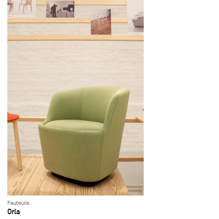
Fauteuils
Orla