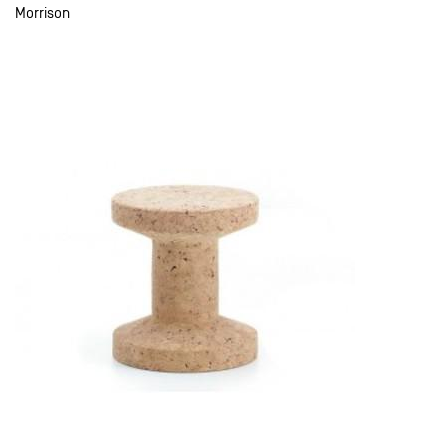
Morrison