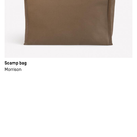
Scamp bag
Morrison