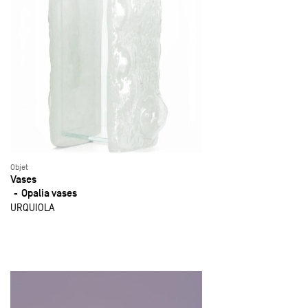
Objet
Vases
Opalia vases
URQUIOLA