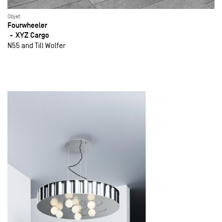
Objet
Fourwheeler
XYZ Cargo
N55 and Till Wolfer