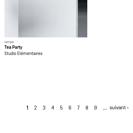
lampe
Tea Party
Studio Elémentaires
1
suivant ›
2
3
4
5
6
7
8
9
…