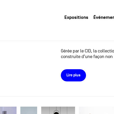
Expositions
Événeme
Gérée par le CID, la collect
construite d’une façon non 
Lire plus