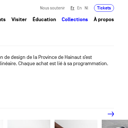
Tickets
Nous soutenir
Fr
En
Nl
nts
Visiter
Éducation
Collections
À propos
ion de design de la Province de Hainaut s’est
linéaire. Chaque achat est lié à sa programmation.