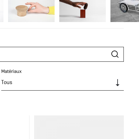
Matériaux
Tous