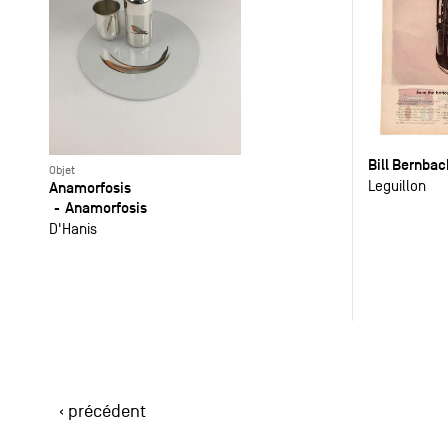
Bill Bernba
Objet
Leguillon
Anamorfosis
Anamorfosis
D'Hanis
‹ précédent