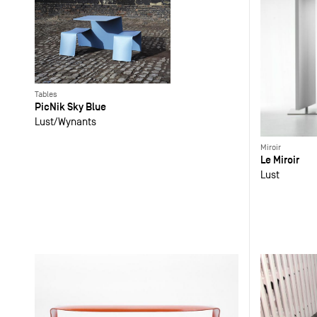
Tables
PicNik Sky Blue
Lust
Wynants
Miroir
Le Miroir
Lust