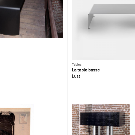
Tables
La table basse
Lust