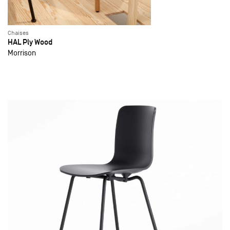
Chaises
HAL Ply Wood
Morrison