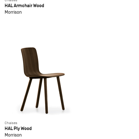
Chaises
HAL Armchair Wood
Morrison
Chaises
HAL Ply Wood
Morrison