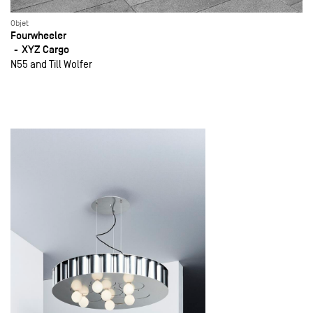
Objet
Fourwheeler
XYZ Cargo
N55 and Till Wolfer