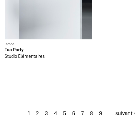
lampe
Tea Party
Studio Elémentaires
1
suivant ›
2
3
4
5
6
7
8
9
…