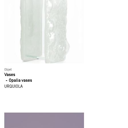
Objet
Vases
Opalia vases
URQUIOLA