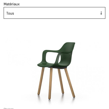
Matériaux