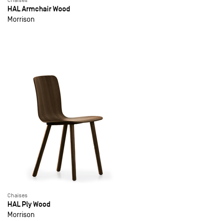
Chaises
HAL Armchair Wood
Morrison
Chaises
HAL Ply Wood
Morrison