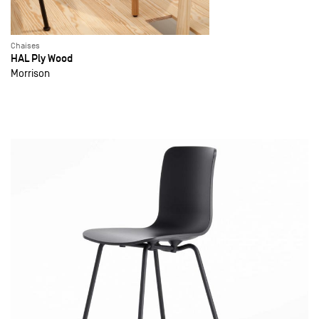
Chaises
HAL Ply Wood
Morrison