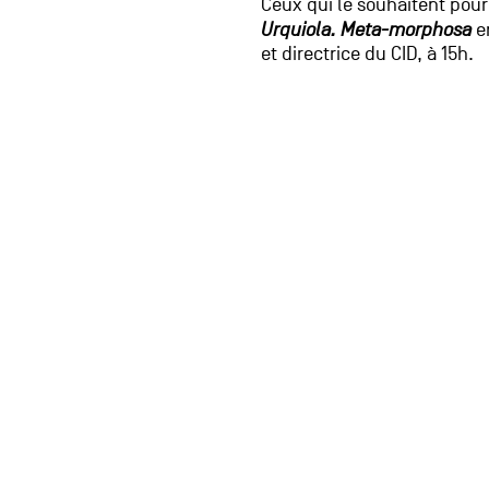
Ceux qui le souhaitent pourr
Urquiola. Meta-morphosa
e
et directrice du CID, à 15h.