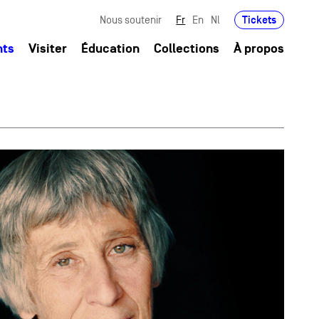
Tickets
Nous soutenir
Fr
En
Nl
nts
Visiter
Éducation
Collections
À propos