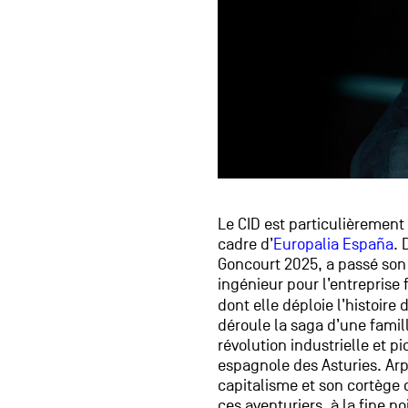
Le CID est particulièrement
cadre d’
Europalia España
. 
Goncourt 2025, a passé son
ingénieur pour l’entreprise
dont elle déploie l’histoire
déroule la saga d’une famil
révolution industrielle et p
espagnole des Asturies. Ar
capitalisme et son cortège d
ces aventuriers, à la fine p