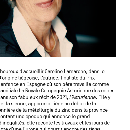
 heureux d’accueillir Caroline Lamarche, dans le
D’origine liégeoise, l’autrice, finaliste du Prix
 enfance en Espagne où son père travaille comme
 familiale La Royale Compagnie Asturienne des mines
 dans son fabuleux récit de 2021,
L’Asturienne
. Elle y
le, la sienne, apparue à Liège au début de la
ionnière de la métallurgie du zinc dans la province
pentant une époque qui annonce le grand
’inégalités, elle raconte les travaux et les jours de
ointe d’une Europe qui nourrit encore des rêves