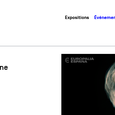
Expositions
Événeme
nne