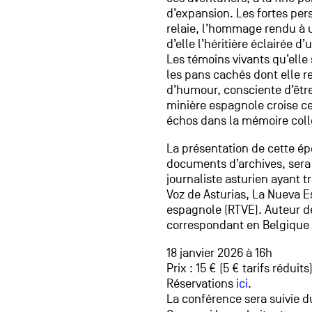
d’expansion. Les fortes pers
relaie, l’hommage rendu à u
d’elle l’héritière éclairée 
Les témoins vivants qu’elle
les pans cachés dont elle r
d’humour, consciente d’être
minière espagnole croise ce
échos dans la mémoire coll
La présentation de cette ép
documents d’archives, sera 
journaliste asturien ayant t
Voz de Asturias, La Nueva Esp
espagnole (RTVE). Auteur de 
correspondant en Belgique
18 janvier 2026 à 16h
Prix : 15 € (5 € tarifs réduits
Réservations
ici
.
La conférence sera suivie d