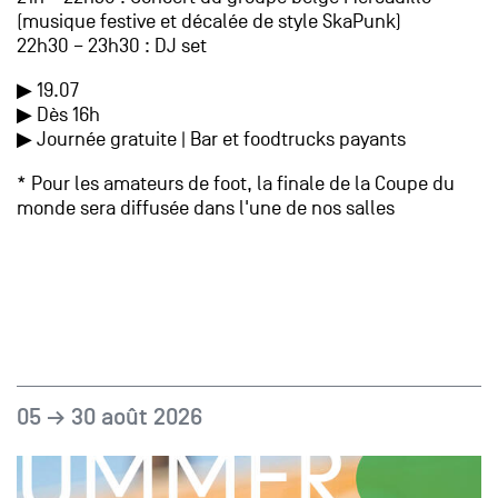
(musique festive et décalée de style SkaPunk)
22h30 – 23h30 : DJ set
▶︎ 19.07
▶︎ Dès 16h
▶︎ Journée gratuite | Bar et foodtrucks payants
* Pour les amateurs de foot, la finale de la Coupe du
monde sera diffusée dans l'une de nos salles
05 → 30 août 2026