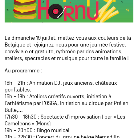
Le dimanche 19 juillet, mettez-vous aux couleurs de la
Belgique et rejoignez-nous pour une journée festive,
conviviale et gratuite, rythmée par des animations,
ateliers, spectacles et musique pour toute la famille !
Au programme :
16h – 21h : Animation DJ, jeux anciens, châteaux
gonflables.
16h – 18h : Ateliers créatifs ouverts, initiation à
l’athlétisme par l’OSGA, initiation au cirque par Pré en
Bulle,...
17h30 – 18h30 : Spectacle d’improvisation | par « Les
Caméléons » (Mons)
19h – 20h00 : Bingo musical
21h – 22h30 : Concert du groupe belge Mercadillo