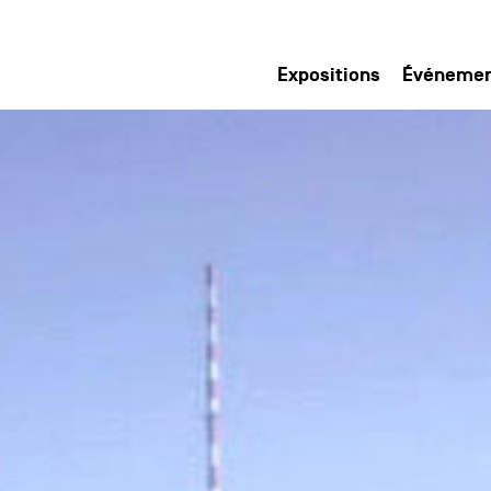
Expositions
Événeme