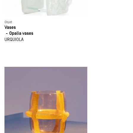
Objet
Vases
Opalia vases
URQUIOLA