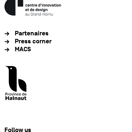
Partenaires
Press corner
MACS
Follow us