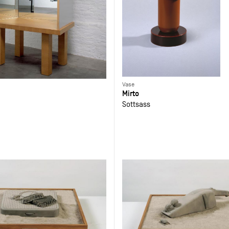
Vase
Mirto
Sottsass