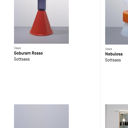
Vase
Vase
Goburam Rosso
Nebulosa
Sottsass
Sottsass