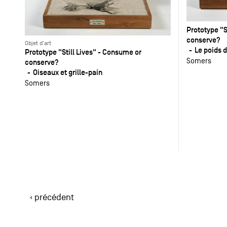
Prototype "S
conserve?
Objet d'art
Le poids 
Prototype "Still Lives" - Consume or
Somers
conserve?
Oiseaux et grille-pain
Somers
‹ précédent