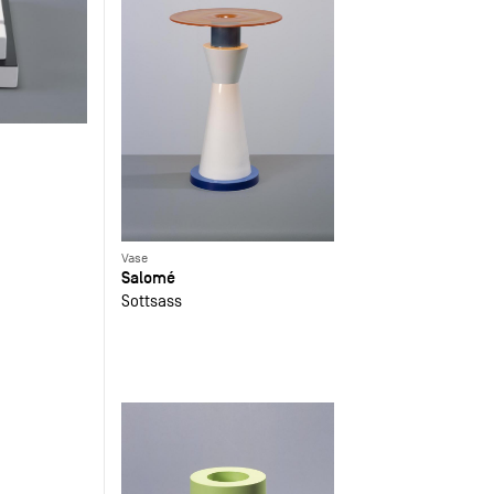
Vase
Salomé
Sottsass