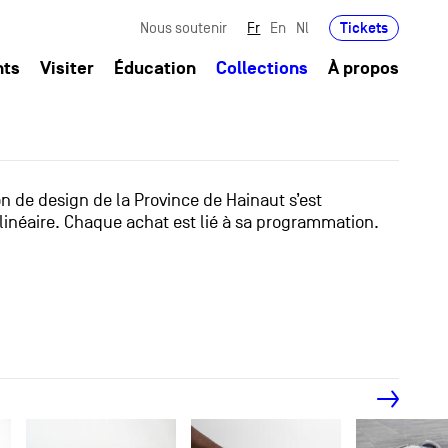
Tickets
Nous soutenir
Fr
En
Nl
nts
Visiter
Éducation
Collections
À propos
ion de design de la Province de Hainaut s’est
linéaire. Chaque achat est lié à sa programmation.