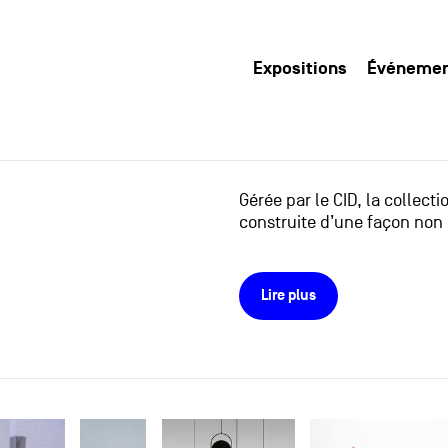
Expositions
Événeme
Gérée par le CID, la collect
construite d’une façon non 
Lire plus