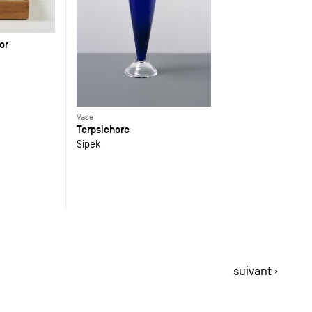
or
Vase
Terpsichore
Sipek
suivant ›