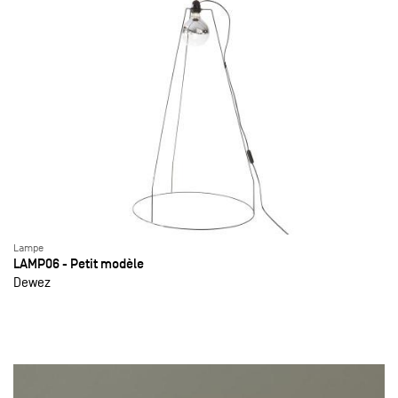
Lampe
LAMP06 - Petit modèle
Dewez