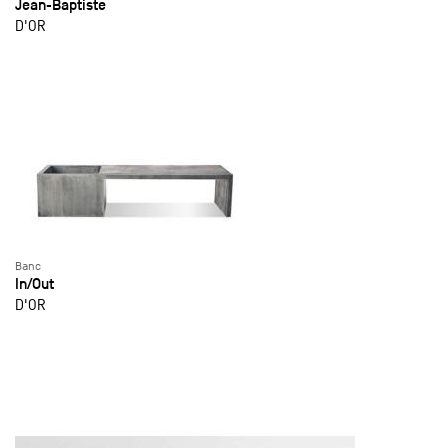
Jean-Baptiste
D'OR
Banc
In/Out
D'OR