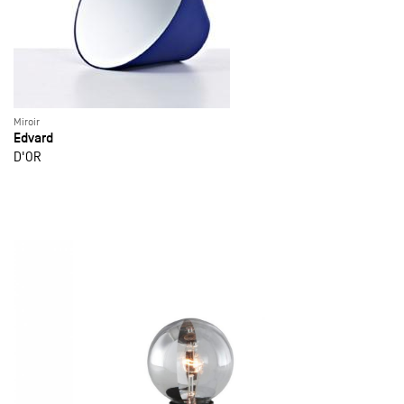
Miroir
Edvard
D'OR