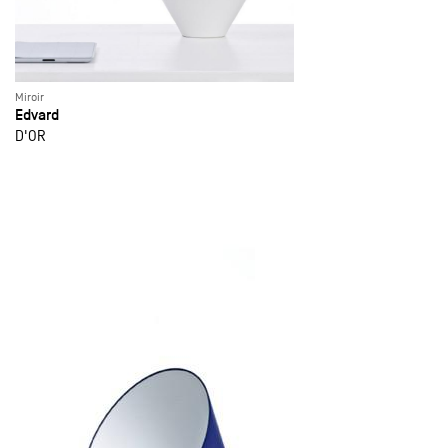
Miroir
Edvard
D'OR