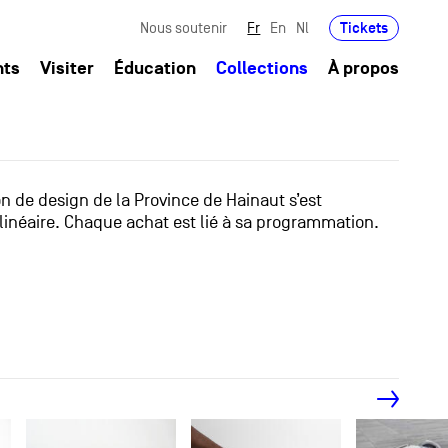
Tickets
Nous soutenir
Fr
En
Nl
nts
Visiter
Éducation
Collections
À propos
ion de design de la Province de Hainaut s’est
linéaire. Chaque achat est lié à sa programmation.