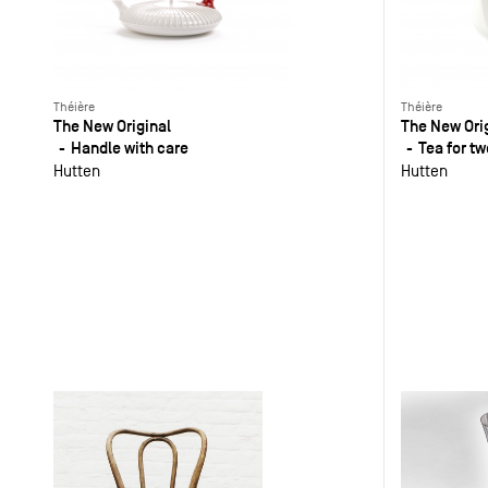
Théière
Théière
The New Original
The New Ori
Handle with care
Tea for tw
Hutten
Hutten