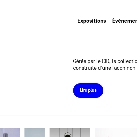
Expositions
Événeme
Gérée par le CID, la collect
construite d’une façon non 
Lire plus