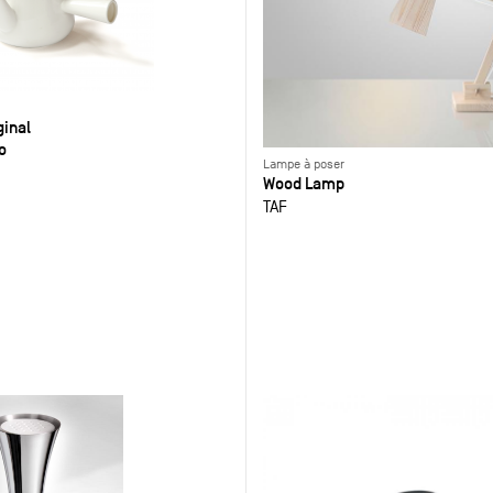
ginal
o
Lampe à poser
Wood Lamp
TAF