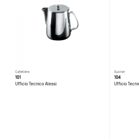
Cafetière
Sucrier
101
104
Ufficio Tecnico Alessi
Ufficio Tecni