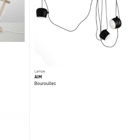
Lampe
AIM
Bouroullec