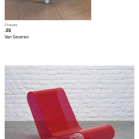
Chaises
.03
Van Severen