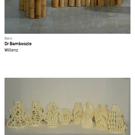
Banc
Dr Bamboozle
Willenz