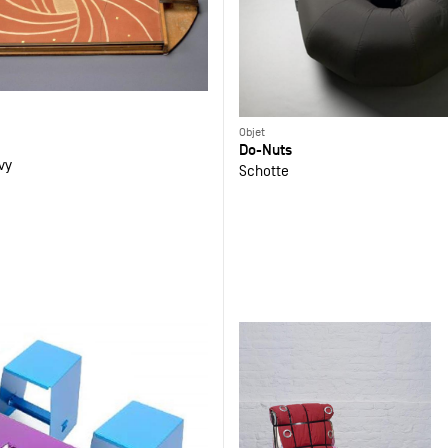
Objet
Do-Nuts
vy
Schotte