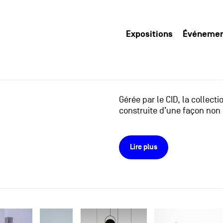
Expositions
Événeme
Gérée par le CID, la collect
construite d’une façon non 
Lire plus