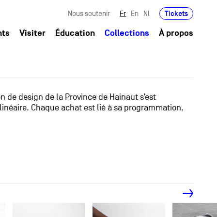
Tickets
Nous soutenir
Fr
En
Nl
nts
Visiter
Éducation
Collections
À propos
ion de design de la Province de Hainaut s’est
linéaire. Chaque achat est lié à sa programmation.