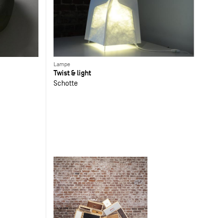
Lampe
Twist & light
Schotte