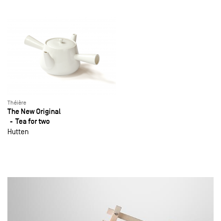
Théière
The New Original
Tea for two
Hutten