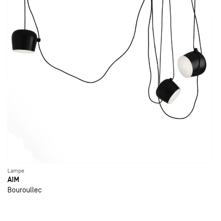
Lampe
AIM
Bouroullec