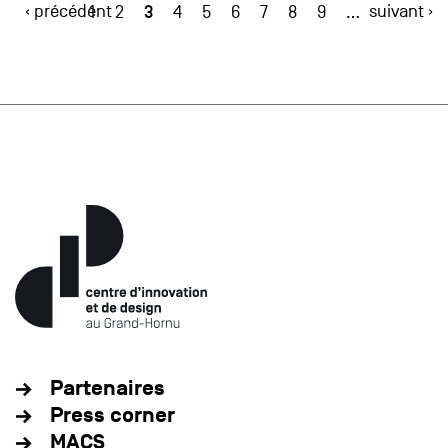
‹ précédent
3
suivant ›
1
2
4
5
6
7
8
9
…
Partenaires
Press corner
MACS