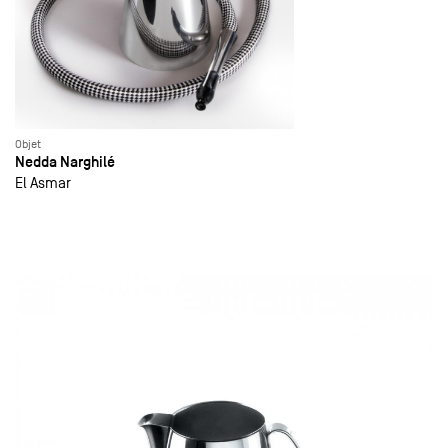
Objet
Nedda Narghilé
El Asmar