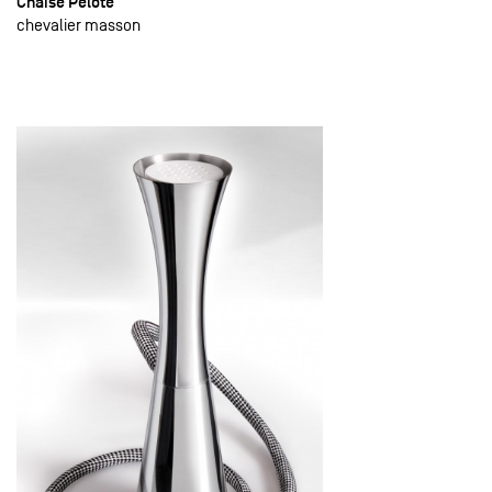
Chaise Pelote
chevalier masson