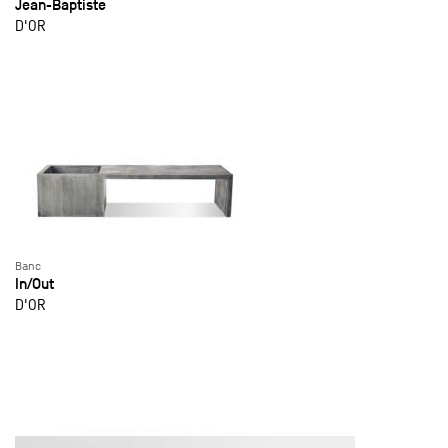
Jean-Baptiste
D'OR
Banc
In/Out
D'OR