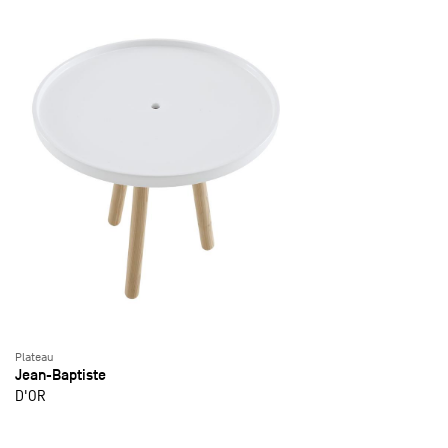
Plateau
Jean-Baptiste
D'OR