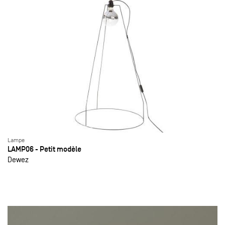
Lampe
LAMP06 - Petit modèle
Dewez