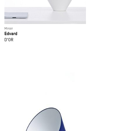
Miroir
Edvard
D'OR