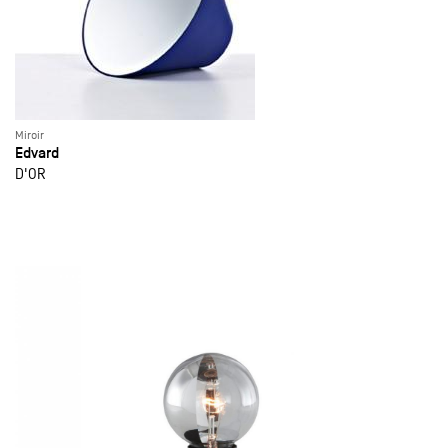
Miroir
Edvard
D'OR