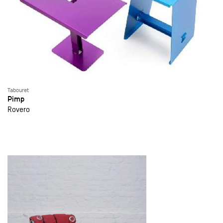
Tabouret
Pimp
Rovero