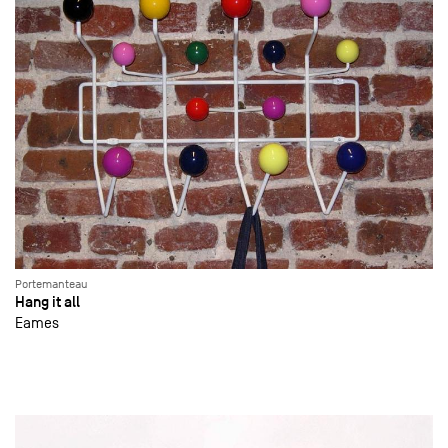
Portemanteau
Hang it all
Eames