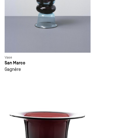
Vase
San Marco
Gagnère