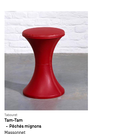
Tabouret
Tam-Tam
Pêchés mignons
Massonnet