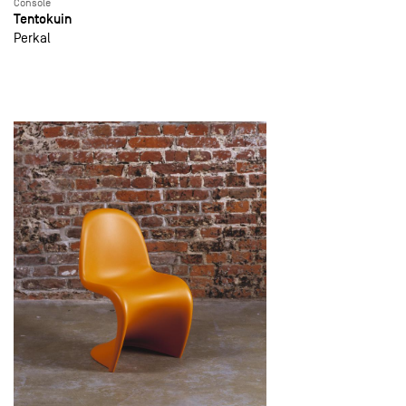
Console
Tentokuin
Perkal