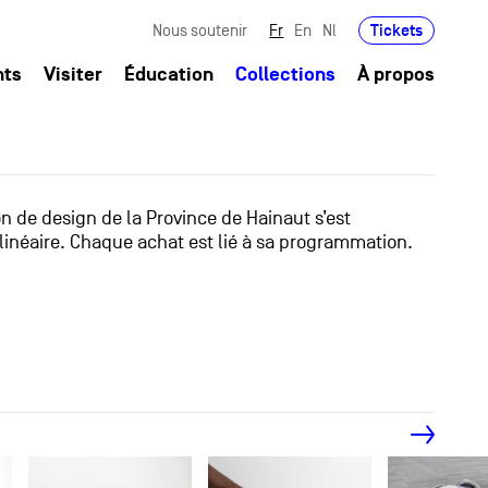
Tickets
Nous soutenir
Fr
En
Nl
nts
Visiter
Éducation
Collections
À propos
ion de design de la Province de Hainaut s’est
linéaire. Chaque achat est lié à sa programmation.