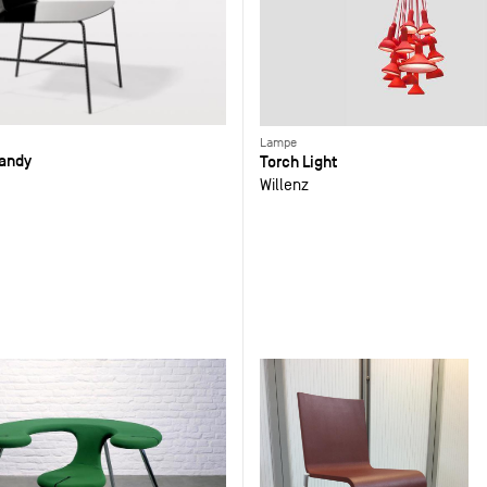
Lampe
Candy
Torch Light
Willenz