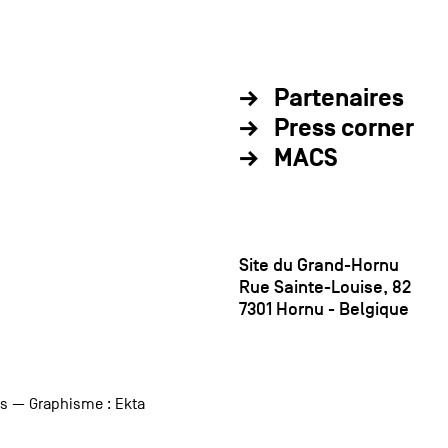
Partenaires
Press corner
MACS
Site du Grand-Hornu
Rue Sainte-Louise, 82
7301 Hornu - Belgique
us
— Graphisme :
Ekta