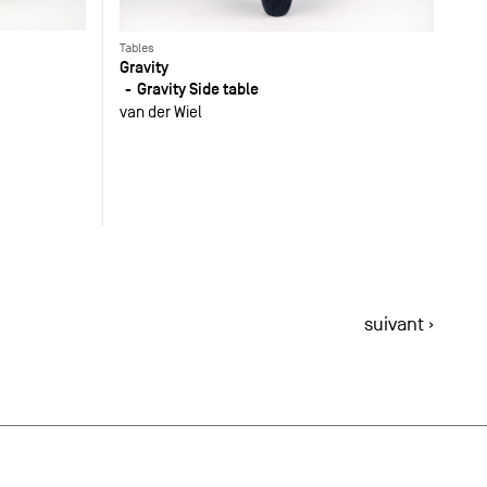
Tables
Gravity
Gravity Side table
van der Wiel
suivant ›