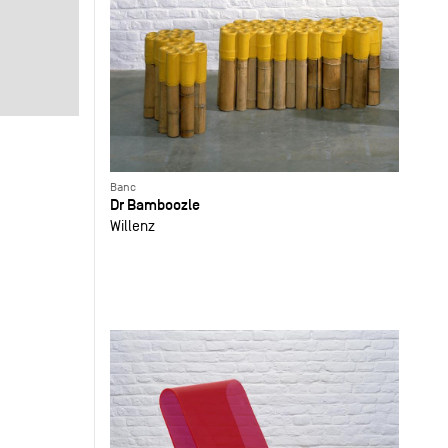
Banc
Dr Bamboozle
Willenz