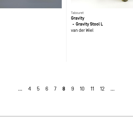
Tabouret
Gravity
Gravity Stool L
van der Wiel
8
…
4
5
6
7
9
10
11
12
…