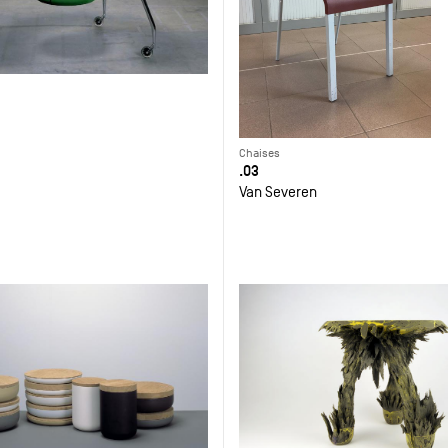
Chaises
.03
Van Severen