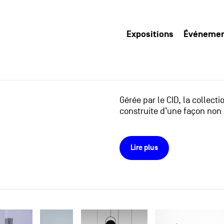
Expositions
Événeme
Gérée par le CID, la collect
construite d’une façon non 
Lire plus