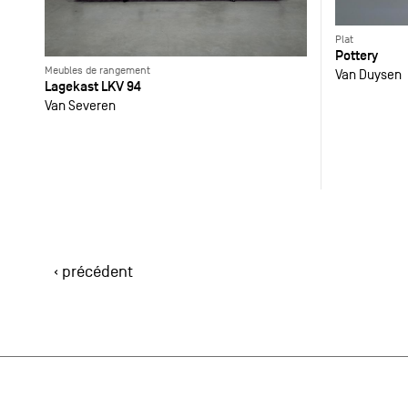
Plat
Pottery
Meubles de rangement
Van Duysen
Lagekast LKV 94
Van Severen
‹ précédent