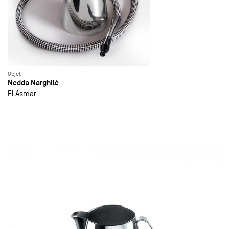
Objet
Nedda Narghilé
El Asmar