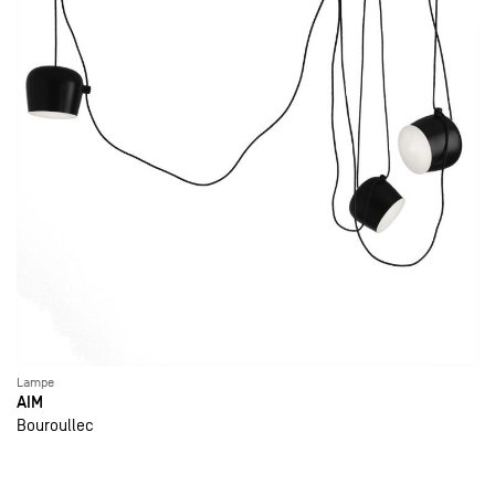
Lampe
AIM
Bouroullec