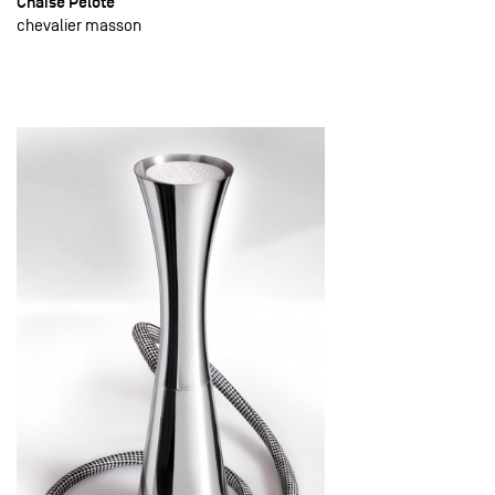
Chaise Pelote
chevalier masson