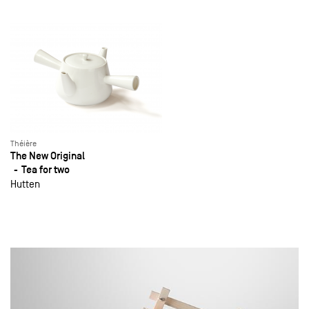
Théière
The New Original
Tea for two
Hutten