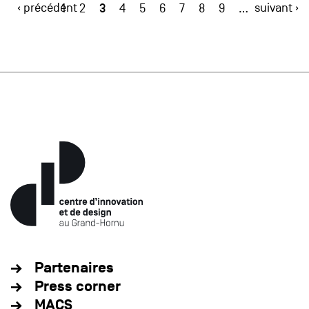
‹ précédent
3
suivant ›
1
2
4
5
6
7
8
9
…
Partenaires
Press corner
MACS